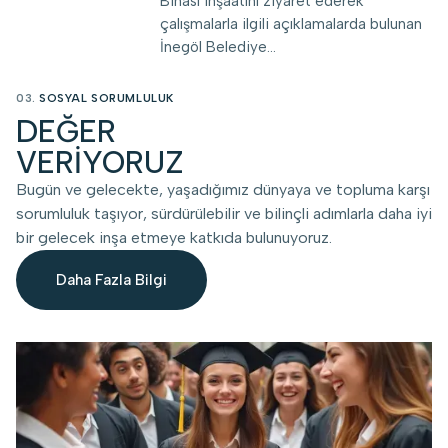
Binası inşaatını ziyaret ederek
çalışmalarla ilgili açıklamalarda bulunan
İnegöl Belediye...
03.
SOSYAL SORUMLULUK
DEĞER
VERİYORUZ
Bugün ve gelecekte, yaşadığımız dünyaya ve topluma karşı
sorumluluk taşıyor, sürdürülebilir ve bilinçli adımlarla daha iyi
bir gelecek inşa etmeye katkıda bulunuyoruz.
Daha Fazla Bilgi