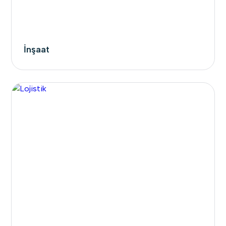
İnşaat