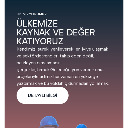
02.
VİZYONUMUZ
ÜLKEMİZE
KAYNAK VE DEĞER
KATIYORUZ
Kendimizi sürekliyenileyerek, en iyiye ulaşmak
ve sektördetrendleri takip eden değil,
belirleyen olmaamacını
gerçekleştirmek.Geleceğe yön veren konut
projeleriyle adımızıher zaman en yükseğe
yazdırmak ve bu yoldahiç durmadan yol almak.
DETAYLI BİLGİ