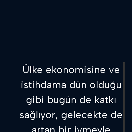
Ülke ekonomisine ve
istihdama dün olduğu
gibi bugün de katkı
sağlıyor, gelecekte de
artan bir ivmeyle