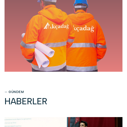
—
GÜNDEM
HABERLER